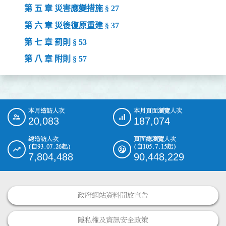
第 五 章 災害應變措施 § 27
第 六 章 災後復原重建 § 37
第 七 章 罰則 § 53
第 八 章 附則 § 57
本月造訪人次
本月頁面瀏覽人次
:::
20,083
187,074
總造訪人次
頁面總瀏覽人次
(自93.07.26起)
(自105.7.15起)
7,804,488
90,448,229
政府網站資料開放宣告
隱私權及資訊安全政策