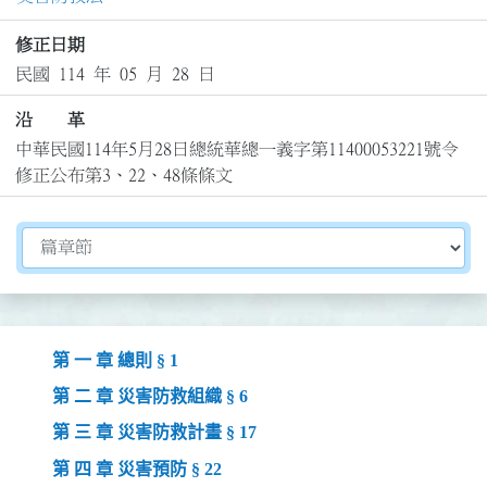
修正日期
民國 114 年 05 月 28 日
沿 革
中華民國114年5月28日總統華總一義字第11400053221號令
修正公布第3、22、48條條文
切換選擇法規資訊內容
第 一 章 總則 § 1
第 二 章 災害防救組織 § 6
第 三 章 災害防救計畫 § 17
第 四 章 災害預防 § 22