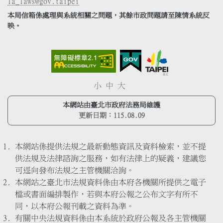
la_laws@gov.taipei
本局信箱係處理與系統相關之問題，其餘市政問題請至陳情系統反
映。
小
中
大
本網站由臺北市政府法務局維護
更新日期：
115.08.09
本網站係提供法規之最新動態資訊及資料檢索，並不提
供法規及法律諮詢之服務，如有法律上的疑義，建議您
可逕向發布法規之主管機關洽詢。
本網站之臺北市法規資料係由本府各機關所提供之電子
檔或書面編排製作，若與本府公報之公布文字有所不
同，以本府公報刊載之資料為準。
有關中央法規資料係由本系統於政府公報及各主管機關