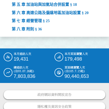
第 五 章 加油站與加氣站合併設置 § 18
第 六 章 高速公路及偏遠地區加油站設置 § 20
第 七 章 經營管理 § 25
第 八 章 附則 § 36
本月造訪人次
本月頁面瀏覽人次
:::
19,431
179,498
總造訪人次
頁面總瀏覽人次
(自93.07.26起)
(自105.7.15起)
7,803,836
90,440,653
政府網站資料開放宣告
隱私權及資訊安全政策