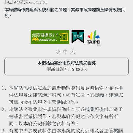
la_laws@gov.taipei
本局信箱係處理與系統相關之問題，其餘市政問題請至陳情系統反
映。
小
中
大
本網站由臺北市政府法務局維護
更新日期：
115.08.08
本網站係提供法規之最新動態資訊及資料檢索，並不提
供法規及法律諮詢之服務，如有法律上的疑義，建議您
可逕向發布法規之主管機關洽詢。
本網站之臺北市法規資料係由本府各機關所提供之電子
檔或書面編排製作，若與本府公報之公布文字有所不
同，以本府公報刊載之資料為準。
有關中央法規資料係由本系統於政府公報及各主管機關