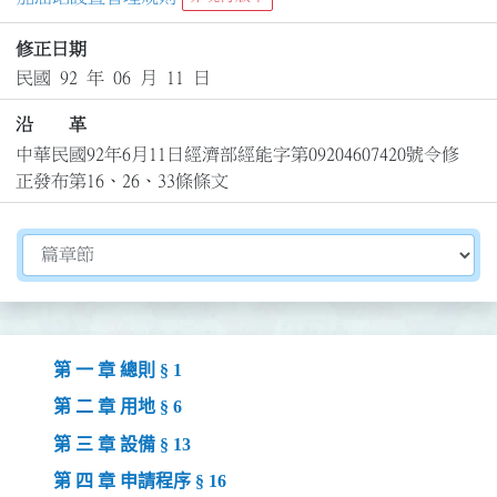
修正日期
民國 92 年 06 月 11 日
沿 革
中華民國92年6月11日經濟部經能字第09204607420號令修
正發布第16、26、33條條文
切換選擇法規資訊內容
第 一 章 總則 § 1
第 二 章 用地 § 6
第 三 章 設備 § 13
第 四 章 申請程序 § 16