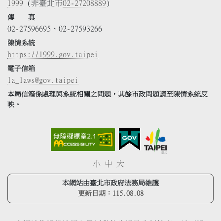
1999
(非臺北市
02-27208889
)
傳 真
02-27596695、02-27593266
陳情系統
https://1999.gov.taipei
電子信箱
la_laws@gov.taipei
本局信箱係處理與系統相關之問題，其餘市政問題請至陳情系統反
映。
小
中
大
本網站由臺北市政府法務局維護
更新日期：
115.08.08