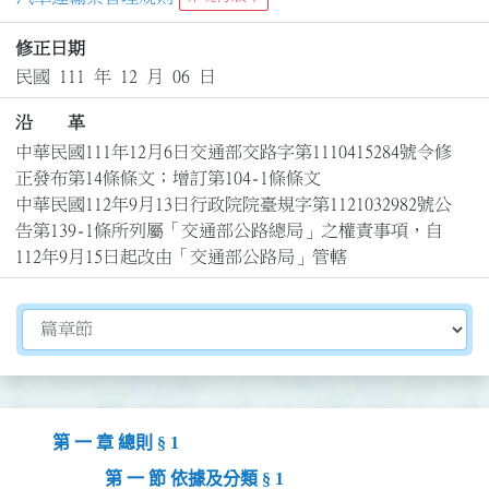
修正日期
民國 111 年 12 月 06 日
沿 革
中華民國111年12月6日交通部交路字第1110415284號令修
正發布第14條條文；增訂第104-1條條文

中華民國112年9月13日行政院院臺規字第1121032982號公
告第139-1條所列屬「交通部公路總局」之權責事項，自
112年9月15日起改由「交通部公路局」管轄
切換選擇法規資訊內容
第 一 章 總則 § 1
第 一 節 依據及分類 § 1