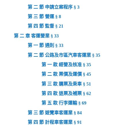
第 二 節 申請立案程序 § 3
第 三 節 營運 § 8
第 四 節 監督 § 21
第 二 章 客運營業 § 33
第 一 節 通則 § 33
第 二 節 公路及市區汽車客運業 § 35
第 一 款 經營及核准 § 35
第 二 款 票價及運價 § 45
第 三 款 購票及乘車 § 51
第 四 款 退票及補票 § 62
第 五 款 行李運輸 § 69
第 三 節 遊覽車客運業 § 84
第 四 節 計程車客運業 § 91