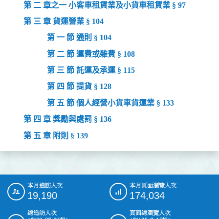
第 二 章之一 小客車租賃業及小貨車租賃業 § 97
第 三 章 貨運營業 § 104
第 一 節 通則 § 104
第 二 節 運費或雜費 § 108
第 三 節 託運及承運 § 115
第 四 節 提貨 § 128
第 五 節 個人經營小貨車貨運業 § 133
第 四 章 獎勵與處罰 § 136
第 五 章 附則 § 139
本月造訪人次
本月頁面瀏覽人次
:::
19,190
174,034
總造訪人次
頁面總瀏覽人次