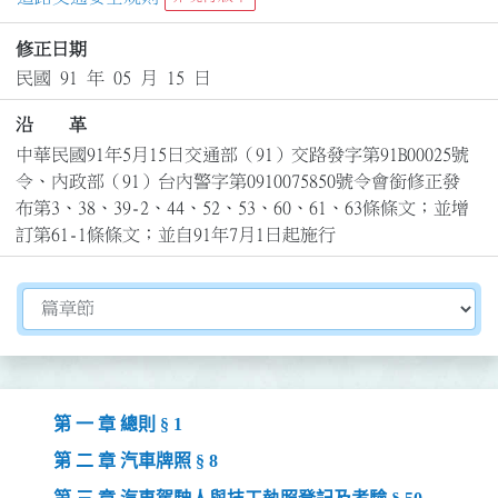
修正日期
民國 91 年 05 月 15 日
沿 革
中華民國91年5月15日交通部（91）交路發字第91B00025號
令、內政部（91）台內警字第0910075850號令會銜修正發
布第3、38、39-2、44、52、53、60、61、63條條文；並增
訂第61-1條條文；並自91年7月1日起施行
切換選擇法規資訊內容
第 一 章 總則 § 1
第 二 章 汽車牌照 § 8