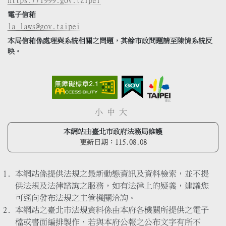
電子信箱
la_laws@gov.taipei
本局信箱係處理與系統相關之問題，其餘市政問題請至陳情系統反
映。
小
中
大
本網站由臺北市政府法務局維護
更新日期：
115.08.08
本網站係提供法規之最新動態資訊及資料檢索，並不提
供法規及法律諮詢之服務，如有法律上的疑義，建議您
可逕向發布法規之主管機關洽詢。
本網站之臺北市法規資料係由本府各機關所提供之電子
檔或書面編排製作，若與本府公報之公布文字有所不