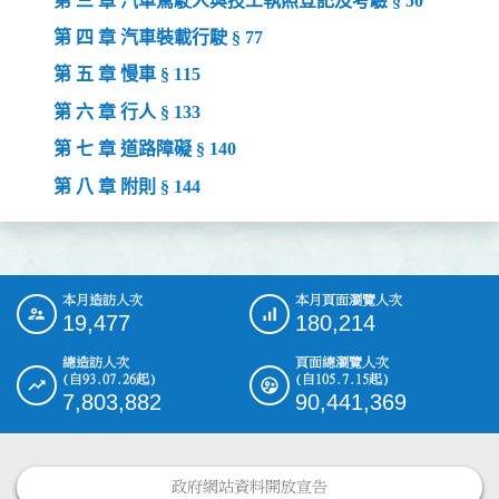
第 三 章 汽車駕駛人與技工執照登記及考驗 § 50
第 四 章 汽車裝載行駛 § 77
第 五 章 慢車 § 115
第 六 章 行人 § 133
第 七 章 道路障礙 § 140
第 八 章 附則 § 144
本月造訪人次
本月頁面瀏覽人次
:::
19,477
180,214
總造訪人次
頁面總瀏覽人次
(自93.07.26起)
(自105.7.15起)
7,803,882
90,441,369
政府網站資料開放宣告