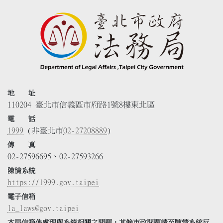
地 址
110204 臺北市信義區市府路1號8樓東北區
電 話
1999
(非臺北市
02-27208889
)
傳 真
02-27596695、02-27593266
陳情系統
https://1999.gov.taipei
電子信箱
la_laws@gov.taipei
本局信箱係處理與系統相關之問題，其餘市政問題請至陳情系統反