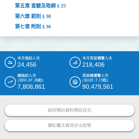
第五章 查驗及取締 § 25
第六章 罰則 § 30
第七章 附則 § 36
本月造訪人次
本月頁面瀏覽人次
:::
24,456
218,406
總造訪人次
頁面總瀏覽人次
(自93.07.26起)
(自105.7.15起)
7,808,861
90,479,561
政府網站資料開放宣告
隱私權及資訊安全政策