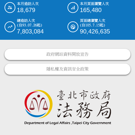
本月造訪人次
本月頁面瀏覽人次
:::
18,679
165,480
總造訪人次
頁面總瀏覽人次
(自93.07.26起)
(自105.7.15起)
7,803,084
90,426,635
政府網站資料開放宣告
隱私權及資訊安全政策