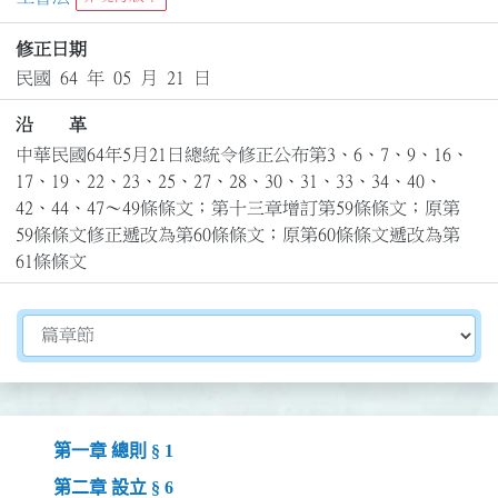
修正日期
民國 64 年 05 月 21 日
沿 革
中華民國64年5月21日總統令修正公布第3、6、7、9、16、
17、19、22、23、25、27、28、30、31、33、34、40、
42、44、47～49條條文；第十三章增訂第59條條文；原第
59條條文修正遞改為第60條條文；原第60條條文遞改為第
61條條文
切換選擇法規資訊內容
第一章 總則 § 1
第二章 設立 § 6