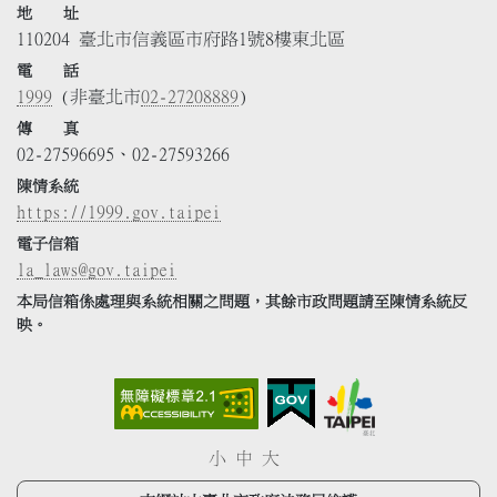
地 址
110204 臺北市信義區市府路1號8樓東北區
電 話
1999
(非臺北市
02-27208889
)
傳 真
02-27596695、02-27593266
陳情系統
https://1999.gov.taipei
電子信箱
la_laws@gov.taipei
本局信箱係處理與系統相關之問題，其餘市政問題請至陳情系統反
映。
小
中
大