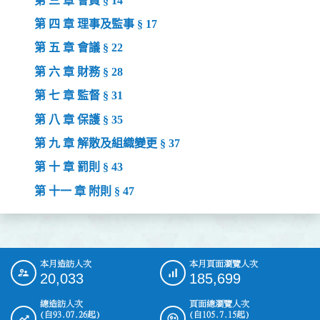
第 三 章 會員 § 14
第 四 章 理事及監事 § 17
第 五 章 會議 § 22
第 六 章 財務 § 28
第 七 章 監督 § 31
第 八 章 保護 § 35
第 九 章 解散及組織變更 § 37
第 十 章 罰則 § 43
第 十一 章 附則 § 47
本月造訪人次
本月頁面瀏覽人次
:::
20,033
185,699
總造訪人次
頁面總瀏覽人次
(自93.07.26起)
(自105.7.15起)