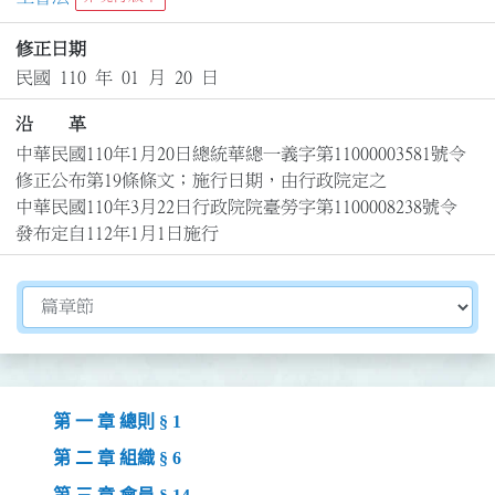
修正日期
民國 110 年 01 月 20 日
沿 革
中華民國110年1月20日總統華總一義字第11000003581號令
修正公布第19條條文；施行日期，由行政院定之

中華民國110年3月22日行政院院臺勞字第1100008238號令
發布定自112年1月1日施行
切換選擇法規資訊內容
第 一 章 總則 § 1
第 二 章 組織 § 6