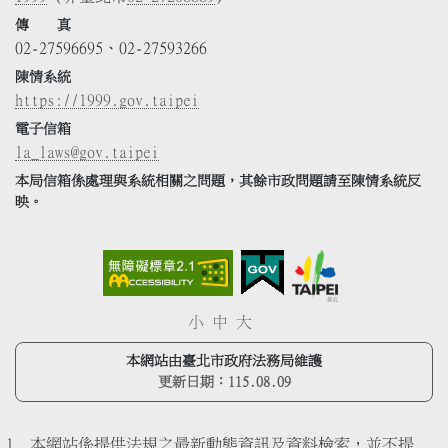
傳 真
02-27596695、02-27593266
陳情系統
https://1999.gov.taipei
電子信箱
la_laws@gov.taipei
本局信箱係處理與系統相關之問題，其餘市政問題請至陳情系統反
映。
小
中
大
本網站由臺北市政府法務局維護
更新日期：
115.08.09
本網站係提供法規之最新動態資訊及資料檢索，並不提