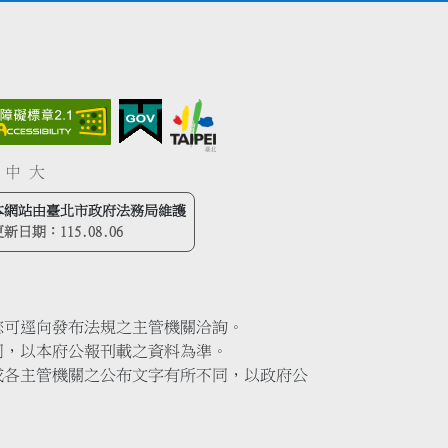
中
大
本網站由臺北市政府法務局維護
更新日期：
115.08.06
您可逕向發布法規之主管機關洽詢。
同，以本府公報刊載之資料為準。
或各主管機關之公布文字有所不同，以政府公