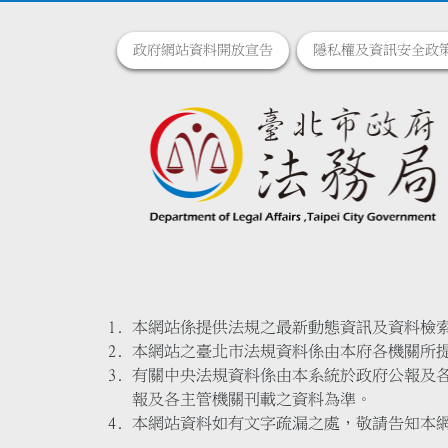
政府網站資料開放宣告
隱私權及資訊安全政
本網站係提供法規之最新動態資訊及資料檢
本網站之臺北市法規資料係由本府各機關所
有關中央法規資料係由本系統於政府公報及
報及各主管機關刊載之資料為準。
本網站資料如有文字疏漏之處，敬請告知本