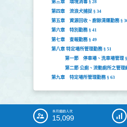
第三章 環境消毒 § 28
第四章 流浪犬捕捉 § 34
第五章 資源回收、廚餘清運勤務 § 3
第六章 特別勤務 § 41
第七章 查報勤務 § 49
第八章 特定場所管理勤務 § 51
第一節 停車場、洗車場管理 § 
第二節 公廁、流動廁所之管理維護
第九章 特定場所管理勤務 § 63
本月造訪人次
:::
15,099