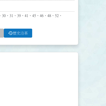
0、31、39、41、45、46、48、52、
history
歷史沿革