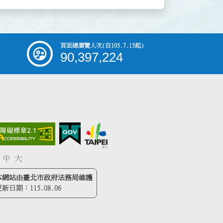
頁面總瀏覽人次
(自105.7.15起)
90,397,224
中
大
本網站由臺北市政府法務局維護
更新日期：
115.08.06