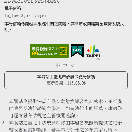
電子信箱
la_laws@gov.taipei
本局信箱係處理與系統相關之問題，其餘市政問題請至陳情系統反
映。
小
中
大
本網站由臺北市政府法務局維護
更新日期：
115.08.08
本網站係提供法規之最新動態資訊及資料檢索，並不提
供法規及法律諮詢之服務，如有法律上的疑義，建議您
可逕向發布法規之主管機關洽詢。
本網站之臺北市法規資料係由本府各機關所提供之電子
檔或書面編排製作，若與本府公報之公布文字有所不