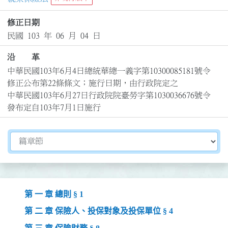
修正日期
民國 103 年 06 月 04 日
沿 革
中華民國103年6月4日總統華總一義字第10300085181號令
修正公布第22條條文；施行日期，由行政院定之

中華民國103年6月27日行政院院臺勞字第1030036676號令
發布定自103年7月1日施行
切換選擇法規資訊內容
第 一 章 總則 § 1
第 二 章 保險人、投保對象及投保單位 § 4