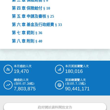
第 三 章 保險財務 § 8
第 四 章 保險給付 § 10
第 五 章 申請及審核 § 25
第 六 章 基金及行政經費 § 33
第 七 章 罰則 § 36
第 八 章 附則 § 40
本月造訪人次
本月頁面瀏覽人次
:::
19,470
180,016
總造訪人次
頁面總瀏覽人次
(自93.07.26起)
(自105.7.15起)
7,803,875
90,441,171
政府網站資料開放宣告