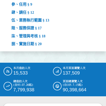
參、任用 § 9
肆、調任 § 12
伍、業務執行範圍 § 13
陸、服務保證 § 17
柒、管理與考核 § 18
捌、實施日期 § 20
本月造訪人次
本月頁面瀏覽人次
:::
15,533
137,509
總造訪人次
頁面總瀏覽人次
(自93.07.26起)
(自105.7.15起)
7,799,938
90,398,664