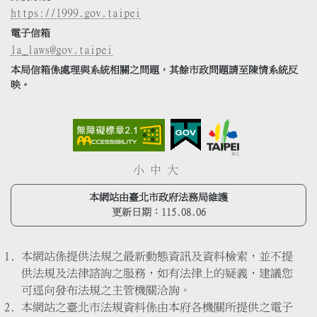
https://1999.gov.taipei
電子信箱
la_laws@gov.taipei
本局信箱係處理與系統相關之問題，其餘市政問題請至陳情系統反
映。
小
中
大
本網站由臺北市政府法務局維護
更新日期：
115.08.06
本網站係提供法規之最新動態資訊及資料檢索，並不提
供法規及法律諮詢之服務，如有法律上的疑義，建議您
可逕向發布法規之主管機關洽詢。
本網站之臺北市法規資料係由本府各機關所提供之電子