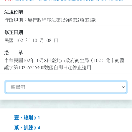
法規位階
行政規則：屬行政程序法第159條第2項第1款
修正日期
民國 102 年 10 月 08 日
沿 革
中華民國102年10月8日臺北市政府衛生局（102）北市衛醫
護字第10255245400號函自即日起停止適用
切換選擇法規資訊內容
壹、總則 § 1
貳、訓練 § 4