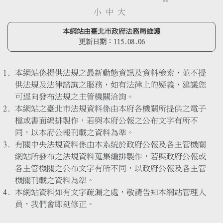
小
中
大
本網站由臺北市政府法務局維護
更新日期：
115.08.06
本網站係提供法規之最新動態資訊及資料檢索，並不提
供法規及法律諮詢之服務，如有法律上的疑義，建議您
可逕向發布法規之主管機關洽詢。
本網站之臺北市法規資料係由本府各機關所提供之電子
檔或書面編排製作，若與本府公報之公布文字有所不
同，以本府公報刊載之資料為準。
有關中央法規資料係由本系統於政府公報及各主管機關
網站所發布之法規資料蒐集編排製作，若與政府公報或
各主管機關之公布文字有所不同，以政府公報及各主管
機關刊載之資料為準。
本網站資料如有文字疏漏之處，敬請告知本網站管理人
員，我們會即刻修正。