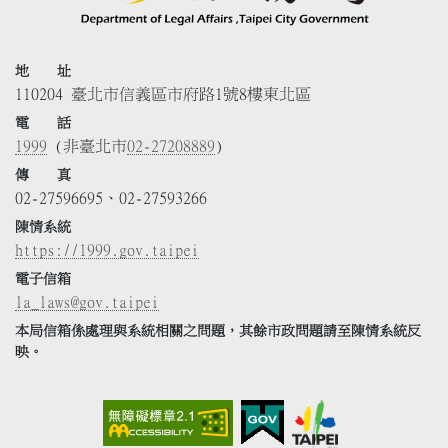
地 址
110204 臺北市信義區市府路1號8樓東北區
電 話
1999
(非臺北市
02-27208889
)
傳 真
02-27596695、02-27593266
陳情系統
https://1999.gov.taipei
電子信箱
la_laws@gov.taipei
本局信箱係處理與系統相關之問題，其餘市政問題請至陳情系統反
映。