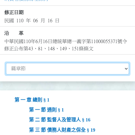
修正日期
民國 110 年 06 月 16 日
沿 革
中華民國110年6月16日總統華總一義字第11000055371號令
修正公布第43、81、148、149、151條條文
切換選擇法規資訊內容
第 一 章 總則 § 1
第 一 節 通則 § 1
第 二 節 監督人及管理人 § 16
第 三 節 債務人財產之保全 § 19