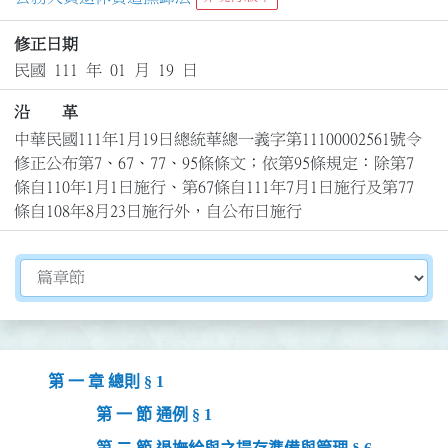
修正日期
民國 111 年 01 月 19 日
沿 革
中華民國111年1月19日總統華總一義字第11100002561號令
修正公布第7、67、77、95條條文；依第95條規定：除第7
條自110年1月1日施行、第67條自111年7月1日施行及第77
條自108年8月23日施行外，自公布日施行
切換選擇法規資訊內容
第 一 章 總則 § 1
第 一 節 通例 § 1