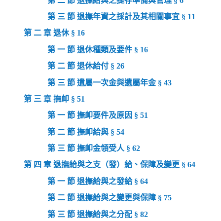
第 二 節 退撫給與之提存準備與管理 § 6
第 三 節 退撫年資之採計及其相關事宜 § 11
第 二 章 退休 § 16
第 一 節 退休種類及要件 § 16
第 二 節 退休給付 § 26
第 三 節 遺屬一次金與遺屬年金 § 43
第 三 章 撫卹 § 51
第 一 節 撫卹要件及原因 § 51
第 二 節 撫卹給與 § 54
第 三 節 撫卹金領受人 § 62
第 四 章 退撫給與之支（發）給、保障及變更 § 64
第 一 節 退撫給與之發給 § 64
第 二 節 退撫給與之變更與保障 § 75
第 三 節 退撫給與之分配 § 82