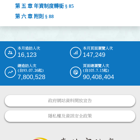
第 五 章 年資制度轉銜 § 85
第 六 章 附則 § 88
本月造訪人次
本月頁面瀏覽人次
:::
16,123
147,249
總造訪人次
頁面總瀏覽人次
(自93.07.26起)
(自105.7.15起)
7,800,528
90,408,404
政府網站資料開放宣告
隱私權及資訊安全政策