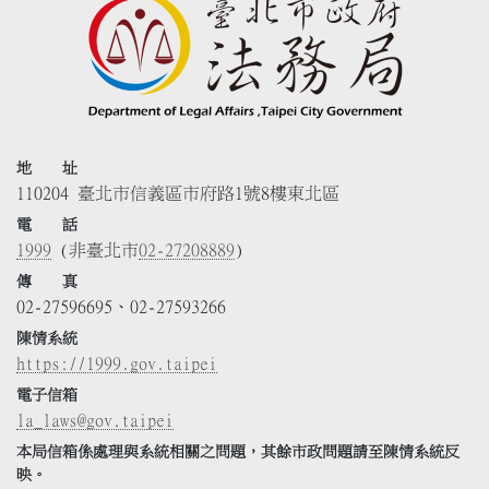
地 址
110204 臺北市信義區市府路1號8樓東北區
電 話
1999
(非臺北市
02-27208889
)
傳 真
02-27596695、02-27593266
陳情系統
https://1999.gov.taipei
電子信箱
la_laws@gov.taipei
本局信箱係處理與系統相關之問題，其餘市政問題請至陳情系統反
映。