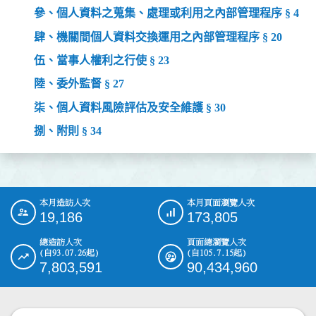
參、個人資料之蒐集、處理或利用之內部管理程序 § 4
肆、機關間個人資料交換運用之內部管理程序 § 20
伍、當事人權利之行使 § 23
陸、委外監督 § 27
柒、個人資料風險評估及安全維護 § 30
捌、附則 § 34
本月造訪人次
本月頁面瀏覽人次
:::
19,186
173,805
總造訪人次
頁面總瀏覽人次
(自93.07.26起)
(自105.7.15起)
7,803,591
90,434,960