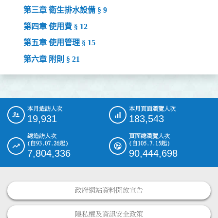
第三章 衛生排水設備 § 9
第四章 使用費 § 12
第五章 使用管理 § 15
第六章 附則 § 21
本月造訪人次
本月頁面瀏覽人次
:::
19,931
183,543
總造訪人次
頁面總瀏覽人次
(自93.07.26起)
(自105.7.15起)
7,804,336
90,444,698
政府網站資料開放宣告
隱私權及資訊安全政策