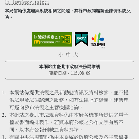
la_laws@gov.taipei
本局信箱係處理與系統相關之問題，其餘市政問題請至陳情系統反
映。
小
中
大
本網站由臺北市政府法務局維護
更新日期：
115.08.09
本網站係提供法規之最新動態資訊及資料檢索，並不提
供法規及法律諮詢之服務，如有法律上的疑義，建議您
可逕向發布法規之主管機關洽詢。
本網站之臺北市法規資料係由本府各機關所提供之電子
檔或書面編排製作，若與本府公報之公布文字有所不
同，以本府公報刊載之資料為準。
有關中央法規資料係由本系統於政府公報及各主管機關