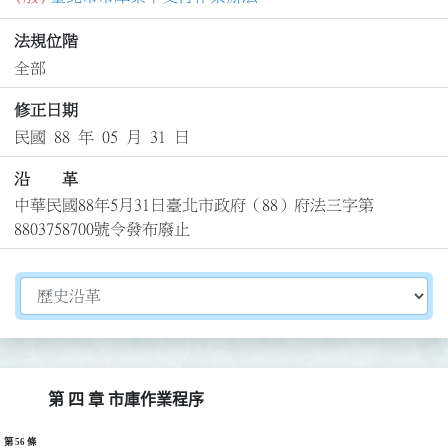
法規位階
全部
修正日期
民國 88 年 05 月 31 日
沿 革
中華民國88年5月31日臺北市政府（88）府法三字第
8803758700號令發布廢止
切換選擇法規資訊內容
第 四 章 市庫作業程序
第 56 條