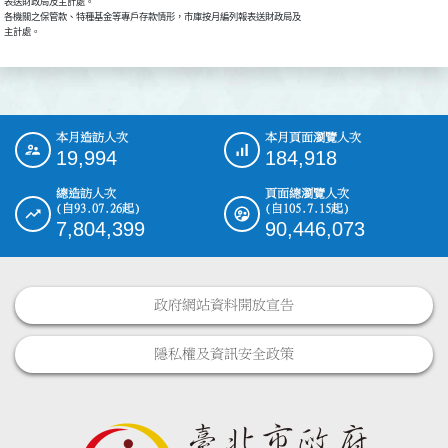
表送財政局及主計處。

各機關之保管款、特種基金等專戶存款情形，市庫按月編列報表送財政局及

主計處。
本月造訪人次
本月頁面瀏覽人次
:::
19,994
184,918
總造訪人次
頁面總瀏覽人次
(自93.07.26起)
(自105.7.15起)
7,804,399
90,446,073
政府網站資料開放宣告
隱私權及資訊安全政策