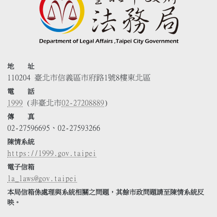
地 址
110204 臺北市信義區市府路1號8樓東北區
電 話
1999
(非臺北市
02-27208889
)
傳 真
02-27596695、02-27593266
陳情系統
https://1999.gov.taipei
電子信箱
la_laws@gov.taipei
本局信箱係處理與系統相關之問題，其餘市政問題請至陳情系統反
映。