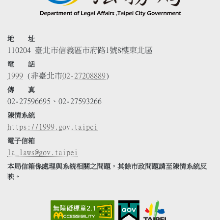
地 址
110204 臺北市信義區市府路1號8樓東北區
電 話
1999
(非臺北市
02-27208889
)
傳 真
02-27596695、02-27593266
陳情系統
https://1999.gov.taipei
電子信箱
la_laws@gov.taipei
本局信箱係處理與系統相關之問題，其餘市政問題請至陳情系統反
映。