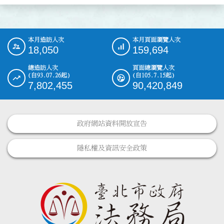
本月造訪人次
本月頁面瀏覽人次
:::
18,050
159,694
總造訪人次
頁面總瀏覽人次
(自93.07.26起)
(自105.7.15起)
7,802,455
90,420,849
政府網站資料開放宣告
隱私權及資訊安全政策