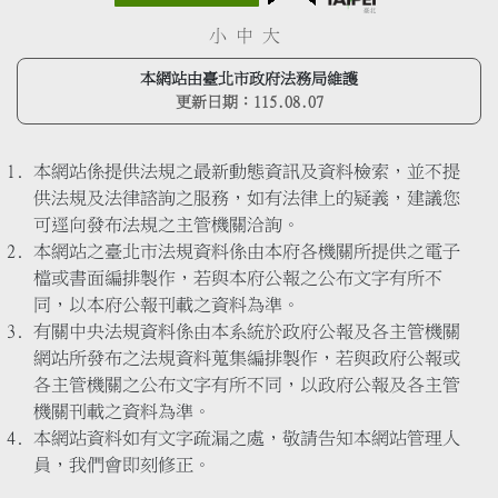
小
中
大
本網站由臺北市政府法務局維護
更新日期：
115.08.07
本網站係提供法規之最新動態資訊及資料檢索，並不提
供法規及法律諮詢之服務，如有法律上的疑義，建議您
可逕向發布法規之主管機關洽詢。
本網站之臺北市法規資料係由本府各機關所提供之電子
檔或書面編排製作，若與本府公報之公布文字有所不
同，以本府公報刊載之資料為準。
有關中央法規資料係由本系統於政府公報及各主管機關
網站所發布之法規資料蒐集編排製作，若與政府公報或
各主管機關之公布文字有所不同，以政府公報及各主管
機關刊載之資料為準。
本網站資料如有文字疏漏之處，敬請告知本網站管理人
員，我們會即刻修正。