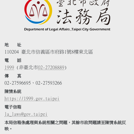
地 址
110204 臺北市信義區市府路1號8樓東北區
電 話
1999
(非臺北市
02-27208889
)
傳 真
02-27596695、02-27593266
陳情系統
https://1999.gov.taipei
電子信箱
la_laws@gov.taipei
本局信箱係處理與系統相關之問題，其餘市政問題請至陳情系統反
映。