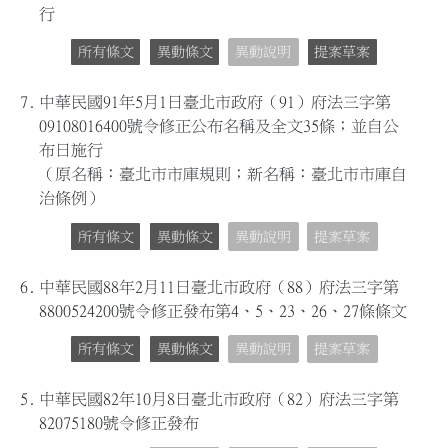
行
所有條文
異動條文
異動說明
提案草案
7.
中華民國91年5月1日臺北市政府（91）府法三字第
09108016400號令修正公布名稱及全文35條；並自公
布日施行
（原名稱：臺北市市庫規則；新名稱：臺北市市庫自
治條例）
所有條文
異動條文
異動說明
提案草案
6.
中華民國88年2月11日臺北市政府（88）府法三字第
8800524200號令修正發布第4、5、23、26、27條條文
所有條文
異動條文
異動說明
提案草案
5.
中華民國82年10月8日臺北市政府（82）府法三字第
82075180號令修正發布