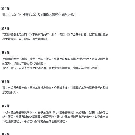
第 2 條
第 3 條
  市庫經營臺北市政府（以下簡稱市政府）現金、票據、證券及其他財物，以市政府財政局

第 4 條
  市庫關於現金、票據、證券之出納、保管、移轉及財產契據等之保管事務，除本規則另有

  規定外，以臺北市銀行為代理機關。

第 5 條
  臺北市銀行代理市庫，應以其總行為總庫，分行設支庫。並得委託其他金融機構代收稅款

第 6 條
  市政府暨所屬各機關學校、市營事業機構（以下簡稱各機關）關於現金、票據、證券之出

  納、保管、移轉及財產之契據等之保管事務，除法律及本規則另有規定者外，均委由市庫
