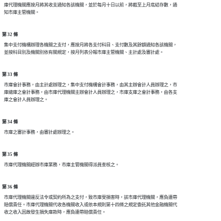
  庫代理機關應按月將其收支通知各該機關，並於每月十日以前，將截至上月底結存數，通

第 32 條
  集中支付機構辦理各機關之支付，應按月將各支付科目、支付數及其餘額通知各該機關，

第 33 條
  市庫會計事務，由主計處辦理之，集中支付機構會計事務，由其主辦會計人員辦理之，市

  庫總庫之會計事務，由市庫代理機關主辦會計人員辦理之，市庫支庫之會計事務，由各支

第 34 條
第 35 條
第 36 條
  市庫代理機關違反法令或契約所為之支付，致市庫受損害時，該市庫代理機關，應負連帶

  賠償責任。市庫代理機關代收各機關收入或依本規則第十四條之規定委託其他金融機關代
