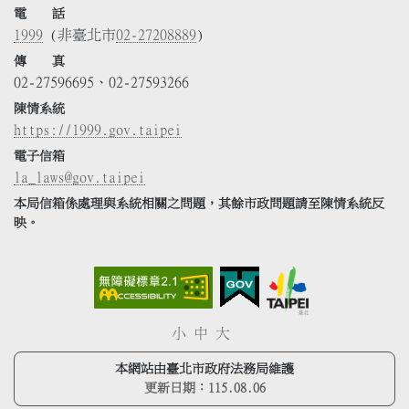
電 話
1999
(非臺北市
02-27208889
)
傳 真
02-27596695、02-27593266
陳情系統
https://1999.gov.taipei
電子信箱
la_laws@gov.taipei
本局信箱係處理與系統相關之問題，其餘市政問題請至陳情系統反
映。
小
中
大
本網站由臺北市政府法務局維護
更新日期：
115.08.06