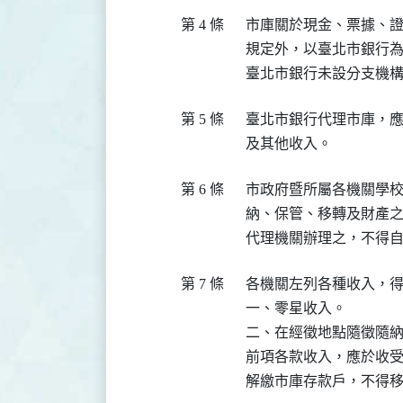
第 4 條
  市庫關於現金、票據、
  規定外，以臺北市銀行為
第 5 條
  臺北市銀行代理市庫，
第 6 條
  市政府暨所屬各機關學
  納、保管、移轉及財產
第 7 條
  各機關左列各種收入，
  一、零星收入。

  二、在經徵地點隨徵隨納
  前項各款收入，應於收