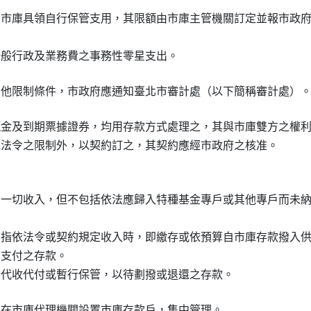
向市庫具領自行保管支用，其限額由市庫主管機關訂定並報市政府
現金及到期票據證券，均用存款方式處理之，其與市庫雙方之權利


關一切收入，但不包括依法應歸入特種基金專戶或其他專戶而未納
：指依法令或契約規定收入時，即繳存或依預算自市庫存款撥入供
中支付之存款。

關在市庫代理機關設置市庫存款戶，集中管理。
