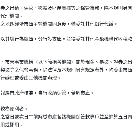
證券之出納、保管、移轉及財產契據等之保管事務，除本規則另有
代理機關。

應以其總行為總庫，分行設支庫。並得委託其他金融機構代收稅款
校、市營事業機構（以下簡稱各機關）關於現金、票據、證券之出
之契據等之保管事務，除法律及本規則另有規定者外，均委由市庫
得報經市政府核准，自行收納保管，彙解市庫。

較為便利者。

受之當日或次日午前解繳市庫各該機關保管款專戶並至遲於五日內