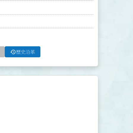
history
歷史沿革

