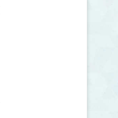





