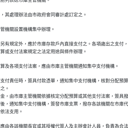
則另有規定外，應於市庫存款戶內直接支付之。各項歲出之支付，
行支付責任時，簽具付款憑單，通知集中支付機構，核對分配預算
之。

基金，由市庫主管機關依據核定分配預算或其他支付法案，簽具撥
簽後，通知集中支付機構，簽發市庫支票，撥存各該機關在市庫代
，應由各該機關長官或其授權代簽人及主辦會計人員，負責為合法