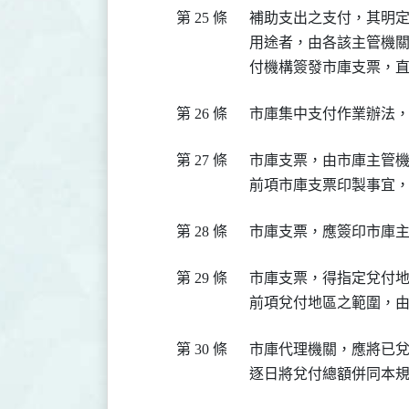
第 25 條
  補助支出之支付，其明
  用途者，由各該主管機
第 26 條
第 27 條
  市庫支票，由市庫主管
第 28 條
第 29 條
  市庫支票，得指定兌付
第 30 條
  市庫代理機關，應將已