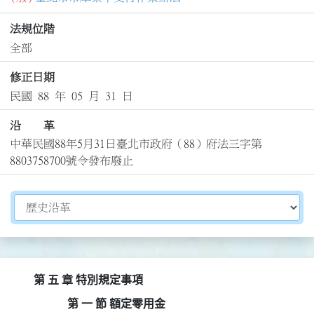
法規位階
全部
修正日期
民國 88 年 05 月 31 日
沿 革
中華民國88年5月31日臺北市政府（88）府法三字第
8803758700號令發布廢止
切換選擇法規資訊內容
第 五 章 特別規定事項
第 一 節 額定零用金