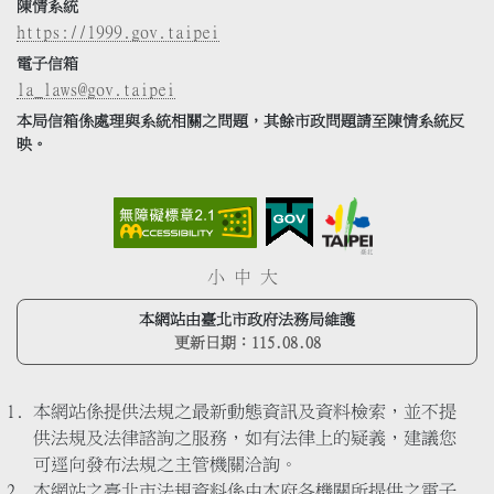
陳情系統
https://1999.gov.taipei
電子信箱
la_laws@gov.taipei
本局信箱係處理與系統相關之問題，其餘市政問題請至陳情系統反
映。
小
中
大
本網站由臺北市政府法務局維護
更新日期：
115.08.08
本網站係提供法規之最新動態資訊及資料檢索，並不提
供法規及法律諮詢之服務，如有法律上的疑義，建議您
可逕向發布法規之主管機關洽詢。
本網站之臺北市法規資料係由本府各機關所提供之電子