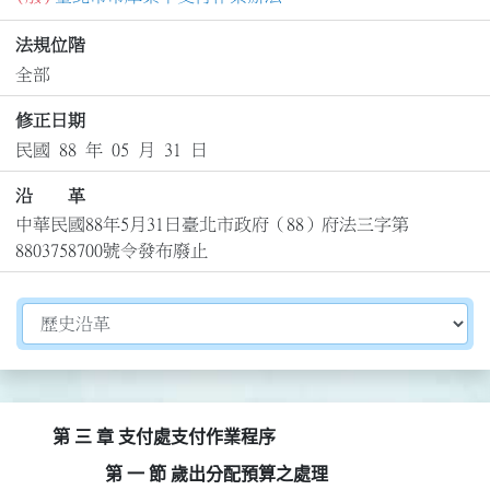
法規位階
全部
修正日期
民國 88 年 05 月 31 日
沿 革
中華民國88年5月31日臺北市政府（88）府法三字第
8803758700號令發布廢止
切換選擇法規資訊內容
第 三 章 支付處支付作業程序
第 一 節 歲出分配預算之處理