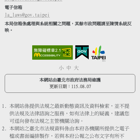
電子信箱
la_laws@gov.taipei
本局信箱係處理與系統相關之問題，其餘市政問題請至陳情系統反
映。
小
中
大
本網站由臺北市政府法務局維護
更新日期：
115.08.07
本網站係提供法規之最新動態資訊及資料檢索，並不提
供法規及法律諮詢之服務，如有法律上的疑義，建議您
可逕向發布法規之主管機關洽詢。
本網站之臺北市法規資料係由本府各機關所提供之電子
檔或書面編排製作，若與本府公報之公布文字有所不