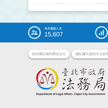
本月造訪人次
:::
15,607
政府網站資料開放宣告
隱私權及資訊安全政