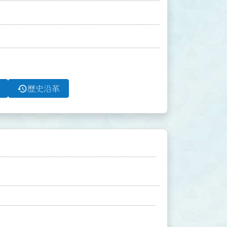
history
歷史沿革