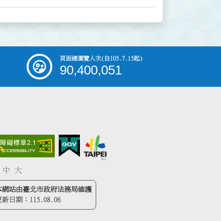
頁面總瀏覽人次
(自105.7.15起)
90,400,051
中
大
本網站由臺北市政府法務局維護
更新日期：
115.08.06