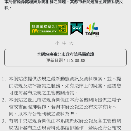
本局信箱係處理與系統相關之問題，其餘市政問題請至陳情系統反
映。
小
中
大
本網站由臺北市政府法務局維護
更新日期：
115.08.08
本網站係提供法規之最新動態資訊及資料檢索，並不提
供法規及法律諮詢之服務，如有法律上的疑義，建議您
可逕向發布法規之主管機關洽詢。
本網站之臺北市法規資料係由本府各機關所提供之電子
檔或書面編排製作，若與本府公報之公布文字有所不
同，以本府公報刊載之資料為準。
有關中央法規資料係由本系統於政府公報及各主管機關
網站所發布之法規資料蒐集編排製作，若與政府公報或