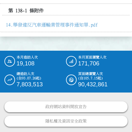
第 138-1 條附件
舉發違反汽車運輸業管理事件通知單.pdf
本月造訪人次
本月頁面瀏覽人次
:::
19,108
171,706
總造訪人次
頁面總瀏覽人次
(自93.07.26起)
(自105.7.15起)
7,803,513
90,432,861
政府網站資料開放宣告
隱私權及資訊安全政策