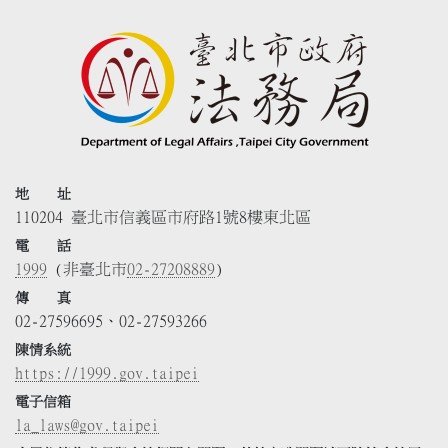
地 址
110204 臺北市信義區市府路1號8樓東北區
電 話
1999
(非臺北市
02-27208889
)
傳 真
02-27596695、02-27593266
陳情系統
https://1999.gov.taipei
電子信箱
la_laws@gov.taipei