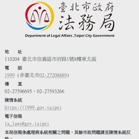
地 址
110204 臺北市信義區市府路1號8樓東北區
電 話
1999
(非臺北市
02-27208889
)
傳 真
02-27596695、02-27593266
陳情系統
https://1999.gov.taipei
電子信箱
la_laws@gov.taipei
本局信箱係處理與系統相關之問題，其餘市政問題請至陳情系統反
映。