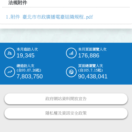
法規附件
附件 臺北市市政廣播電臺組織規程.pdf
本月造訪人次
本月頁面瀏覽人次
:::
19,345
176,886
總造訪人次
頁面總瀏覽人次
(自93.07.26起)
(自105.7.15起)
7,803,750
90,438,041
政府網站資料開放宣告
隱私權及資訊安全政策