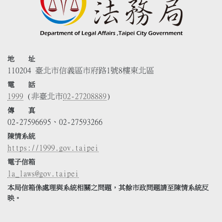
地 址
110204 臺北市信義區市府路1號8樓東北區
電 話
1999
(非臺北市
02-27208889
)
傳 真
02-27596695、02-27593266
陳情系統
https://1999.gov.taipei
電子信箱
la_laws@gov.taipei
本局信箱係處理與系統相關之問題，其餘市政問題請至陳情系統反
映。