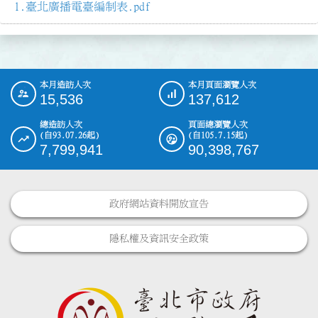
臺北廣播電臺編制表.pdf
本月造訪人次
本月頁面瀏覽人次
:::
15,536
137,612
總造訪人次
頁面總瀏覽人次
(自93.07.26起)
(自105.7.15起)
7,799,941
90,398,767
政府網站資料開放宣告
隱私權及資訊安全政策