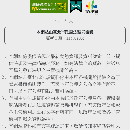
小
中
大
本網站由臺北市政府法務局維護
更新日期：
115.08.06
本網站係提供法規之最新動態資訊及資料檢索，並不提
供法規及法律諮詢之服務，如有法律上的疑義，建議您
可逕向發布法規之主管機關洽詢。
本網站之臺北市法規資料係由本府各機關所提供之電子
檔或書面編排製作，若與本府公報之公布文字有所不
同，以本府公報刊載之資料為準。
有關中央法規資料係由本系統於政府公報及各主管機關
網站所發布之法規資料蒐集編排製作，若與政府公報或
各主管機關之公布文字有所不同，以政府公報及各主管
機關刊載之資料為準。
本網站資料如有文字疏漏之處，敬請告知本網站管理人