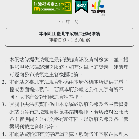
小
中
大
本網站由臺北市政府法務局維護
更新日期：
115.08.09
本網站係提供法規之最新動態資訊及資料檢索，並不提
供法規及法律諮詢之服務，如有法律上的疑義，建議您
可逕向發布法規之主管機關洽詢。
本網站之臺北市法規資料係由本府各機關所提供之電子
檔或書面編排製作，若與本府公報之公布文字有所不
同，以本府公報刊載之資料為準。
有關中央法規資料係由本系統於政府公報及各主管機關
網站所發布之法規資料蒐集編排製作，若與政府公報或
各主管機關之公布文字有所不同，以政府公報及各主管
機關刊載之資料為準。
本網站資料如有文字疏漏之處，敬請告知本網站管理人