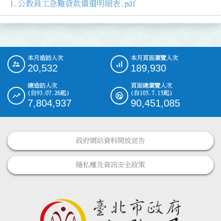
公教員工急難貸款償還明細表.pdf
本月造訪人次
本月頁面瀏覽人次
:::
20,532
189,930
總造訪人次
頁面總瀏覽人次
(自93.07.26起)
(自105.7.15起)
7,804,937
90,451,085
政府網站資料開放宣告
隱私權及資訊安全政策