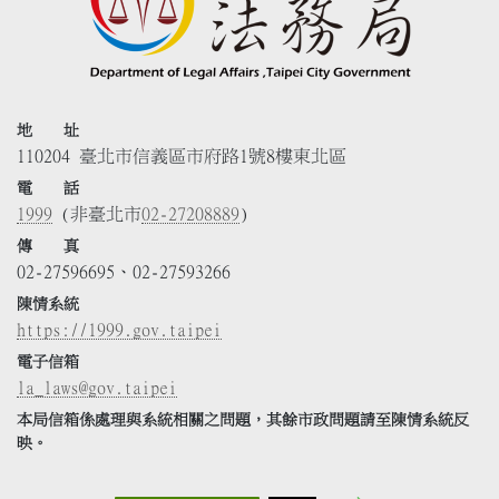
地 址
110204 臺北市信義區市府路1號8樓東北區
電 話
1999
(非臺北市
02-27208889
)
傳 真
02-27596695、02-27593266
陳情系統
https://1999.gov.taipei
電子信箱
la_laws@gov.taipei
本局信箱係處理與系統相關之問題，其餘市政問題請至陳情系統反
映。