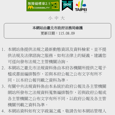
小
中
大
本網站由臺北市政府法務局維護
更新日期：
115.08.09
本網站係提供法規之最新動態資訊及資料檢索，並不提
供法規及法律諮詢之服務，如有法律上的疑義，建議您
可逕向發布法規之主管機關洽詢。
本網站之臺北市法規資料係由本府各機關所提供之電子
檔或書面編排製作，若與本府公報之公布文字有所不
同，以本府公報刊載之資料為準。
有關中央法規資料係由本系統於政府公報及各主管機關
網站所發布之法規資料蒐集編排製作，若與政府公報或
各主管機關之公布文字有所不同，以政府公報及各主管
機關刊載之資料為準。
本網站資料如有文字疏漏之處，敬請告知本網站管理人