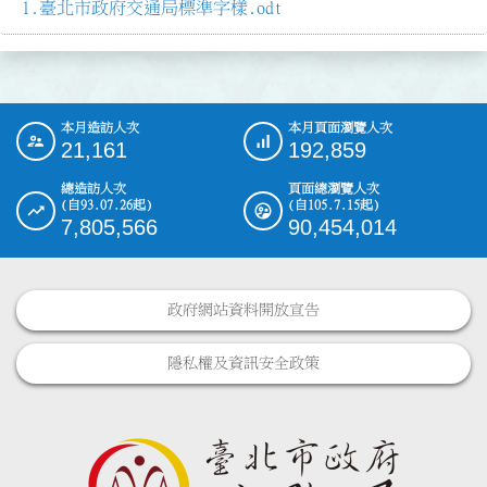
臺北市政府交通局標準字樣.odt
本月造訪人次
本月頁面瀏覽人次
:::
21,161
192,859
總造訪人次
頁面總瀏覽人次
(自93.07.26起)
(自105.7.15起)
7,805,566
90,454,014
政府網站資料開放宣告
隱私權及資訊安全政策