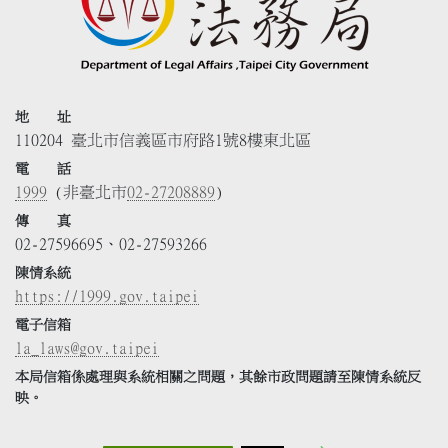
地 址
110204 臺北市信義區市府路1號8樓東北區
電 話
1999
(非臺北市
02-27208889
)
傳 真
02-27596695、02-27593266
陳情系統
https://1999.gov.taipei
電子信箱
la_laws@gov.taipei
本局信箱係處理與系統相關之問題，其餘市政問題請至陳情系統反
映。