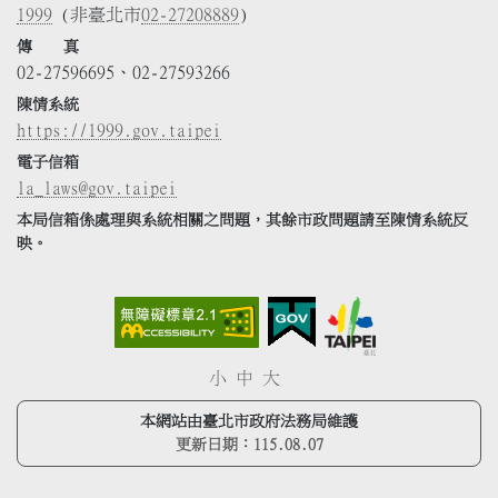
1999
(非臺北市
02-27208889
)
傳 真
02-27596695、02-27593266
陳情系統
https://1999.gov.taipei
電子信箱
la_laws@gov.taipei
本局信箱係處理與系統相關之問題，其餘市政問題請至陳情系統反
映。
小
中
大
本網站由臺北市政府法務局維護
更新日期：
115.08.07