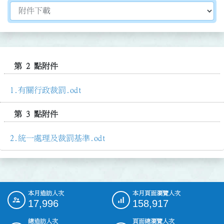
切換選擇法規資訊內容
第 2 點附件
有關行政裁罰.odt
第 3 點附件
統一處理及裁罰基準.odt
本月造訪人次
本月頁面瀏覽人次
:::
17,996
158,917
總造訪人次
頁面總瀏覽人次