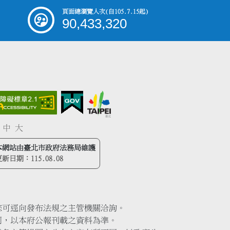
頁面總瀏覽人次
(自105.7.15起)
90,433,320
中
大
本網站由臺北市政府法務局維護
更新日期：
115.08.08
您可逕向發布法規之主管機關洽詢。
同，以本府公報刊載之資料為準。