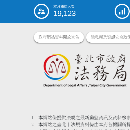
本月造訪人次
:::
19,123
政府網站資料開放宣告
隱私權及資訊安全政
本網站係提供法規之最新動態資訊及資料檢
本網站之臺北市法規資料係由本府各機關所