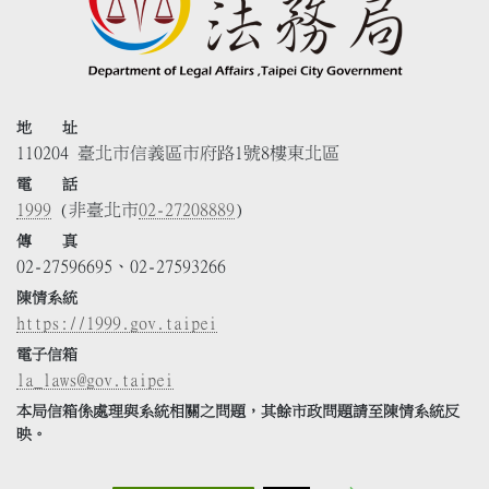
地 址
110204 臺北市信義區市府路1號8樓東北區
電 話
1999
(非臺北市
02-27208889
)
傳 真
02-27596695、02-27593266
陳情系統
https://1999.gov.taipei
電子信箱
la_laws@gov.taipei
本局信箱係處理與系統相關之問題，其餘市政問題請至陳情系統反
映。