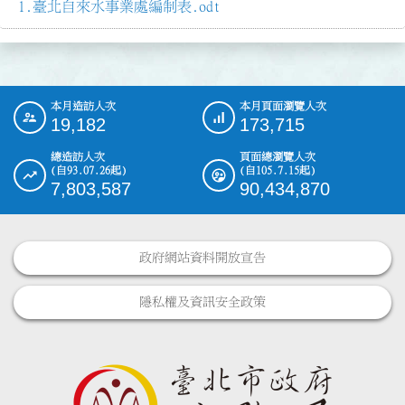
臺北自來水事業處編制表.odt
本月造訪人次
本月頁面瀏覽人次
:::
19,182
173,715
總造訪人次
頁面總瀏覽人次
(自93.07.26起)
(自105.7.15起)
7,803,587
90,434,870
政府網站資料開放宣告
隱私權及資訊安全政策