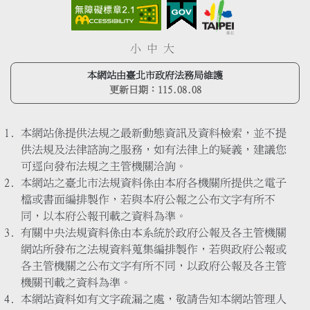
小
中
大
本網站由臺北市政府法務局維護
更新日期：
115.08.08
本網站係提供法規之最新動態資訊及資料檢索，並不提
供法規及法律諮詢之服務，如有法律上的疑義，建議您
可逕向發布法規之主管機關洽詢。
本網站之臺北市法規資料係由本府各機關所提供之電子
檔或書面編排製作，若與本府公報之公布文字有所不
同，以本府公報刊載之資料為準。
有關中央法規資料係由本系統於政府公報及各主管機關
網站所發布之法規資料蒐集編排製作，若與政府公報或
各主管機關之公布文字有所不同，以政府公報及各主管
機關刊載之資料為準。
本網站資料如有文字疏漏之處，敬請告知本網站管理人