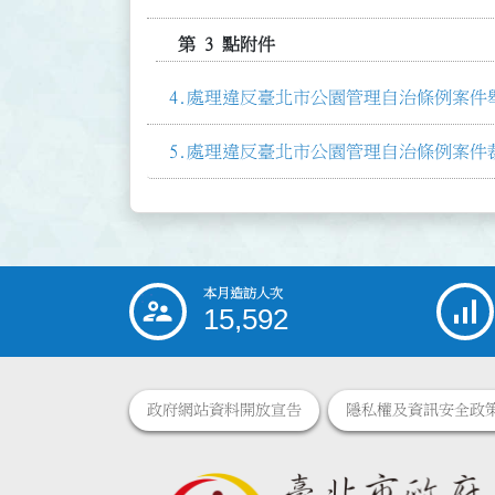
第 3 點附件
處理違反臺北市公園管理自治條例案件舉
處理違反臺北市公園管理自治條例案件裁處
本月造訪人次
:::
15,592
政府網站資料開放宣告
隱私權及資訊安全政