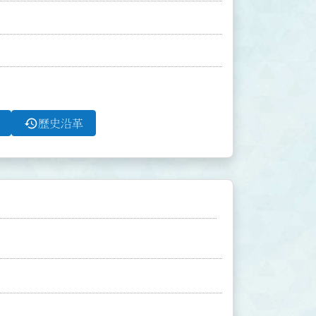
history
歷史沿革