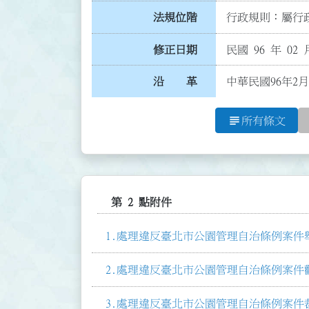
法規位階
行政規則：屬行政
修正日期
民國 96 年 02 
沿 革
中華民國96年2月
subject
所有條文
第 2 點附件
處理違反臺北市公園管理自治條例案件舉
處理違反臺北市公園管理自治條例案件勸導
處理違反臺北市公園管理自治條例案件裁處