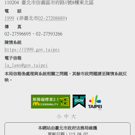
110204 臺北市信義區市府路1號8樓東北區
電 話
1999
(非臺北市
02-27208889
)
傳 真
02-27596695、02-27593266
陳情系統
https://1999.gov.taipei
電子信箱
la_laws@gov.taipei
本局信箱係處理與系統相關之問題，其餘市政問題請至陳情系統反
映。
小
中
大
本網站由臺北市政府法務局維護
更新日期：
115.08.07