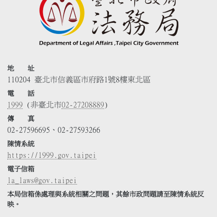
地 址
110204 臺北市信義區市府路1號8樓東北區
電 話
1999
(非臺北市
02-27208889
)
傳 真
02-27596695、02-27593266
陳情系統
https://1999.gov.taipei
電子信箱
la_laws@gov.taipei
本局信箱係處理與系統相關之問題，其餘市政問題請至陳情系統反
映。