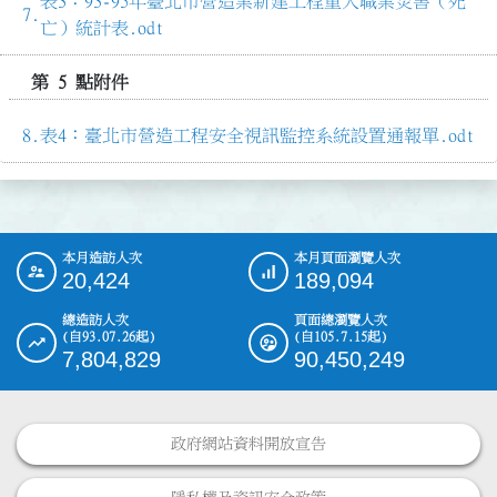
表3：93-95年臺北市營造業新建工程重大職業災害（死
亡）統計表.odt
第 5 點附件
表4：臺北市營造工程安全視訊監控系統設置通報單.odt
本月造訪人次
本月頁面瀏覽人次
:::
20,424
189,094
總造訪人次
頁面總瀏覽人次
(自93.07.26起)
(自105.7.15起)
7,804,829
90,450,249
政府網站資料開放宣告