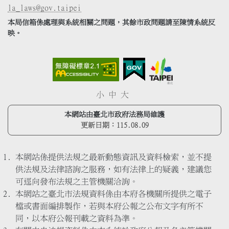
la_laws@gov.taipei
本局信箱係處理與系統相關之問題，其餘市政問題請至陳情系統反
映。
小
中
大
本網站由臺北市政府法務局維護
更新日期：
115.08.09
本網站係提供法規之最新動態資訊及資料檢索，並不提
供法規及法律諮詢之服務，如有法律上的疑義，建議您
可逕向發布法規之主管機關洽詢。
本網站之臺北市法規資料係由本府各機關所提供之電子
檔或書面編排製作，若與本府公報之公布文字有所不
同，以本府公報刊載之資料為準。