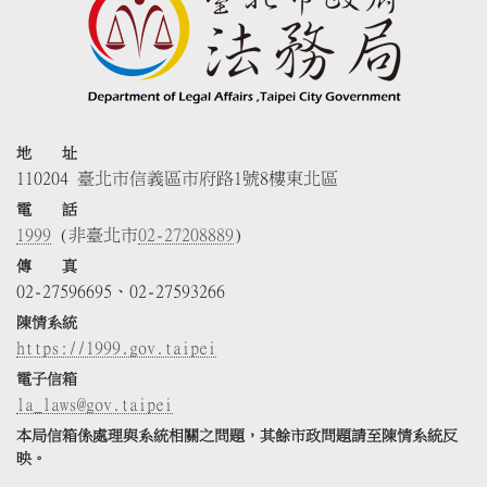
地 址
110204 臺北市信義區市府路1號8樓東北區
電 話
1999
(非臺北市
02-27208889
)
傳 真
02-27596695、02-27593266
陳情系統
https://1999.gov.taipei
電子信箱
la_laws@gov.taipei
本局信箱係處理與系統相關之問題，其餘市政問題請至陳情系統反
映。