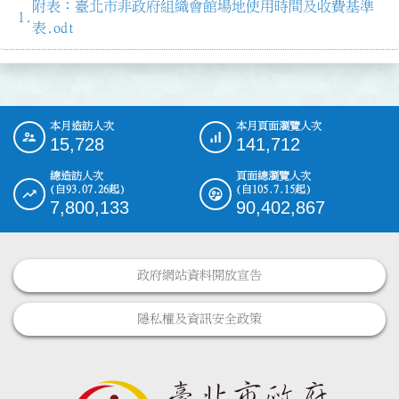
附表：臺北市非政府組織會館場地使用時間及收費基準
表.odt
本月造訪人次
本月頁面瀏覽人次
:::
15,728
141,712
總造訪人次
頁面總瀏覽人次
(自93.07.26起)
(自105.7.15起)
7,800,133
90,402,867
政府網站資料開放宣告
隱私權及資訊安全政策