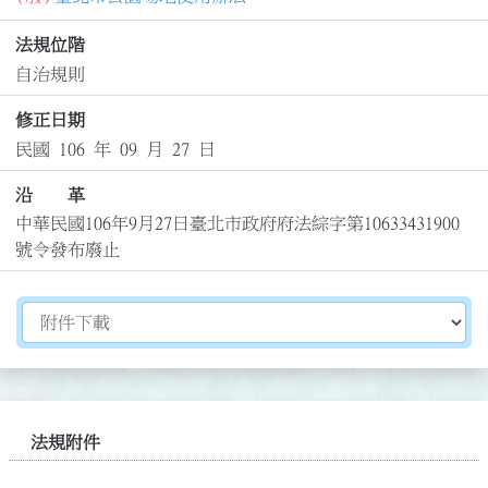
法規位階
自治規則
修正日期
民國 106 年 09 月 27 日
沿 革
中華民國106年9月27日臺北市政府府法綜字第10633431900
號令發布廢止
切換選擇法規資訊內容
法規附件