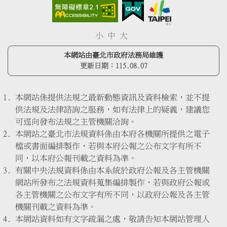
小
中
大
本網站由臺北市政府法務局維護
更新日期：
115.08.07
本網站係提供法規之最新動態資訊及資料檢索，並不提
供法規及法律諮詢之服務，如有法律上的疑義，建議您
可逕向發布法規之主管機關洽詢。
本網站之臺北市法規資料係由本府各機關所提供之電子
檔或書面編排製作，若與本府公報之公布文字有所不
同，以本府公報刊載之資料為準。
有關中央法規資料係由本系統於政府公報及各主管機關
網站所發布之法規資料蒐集編排製作，若與政府公報或
各主管機關之公布文字有所不同，以政府公報及各主管
機關刊載之資料為準。
本網站資料如有文字疏漏之處，敬請告知本網站管理人