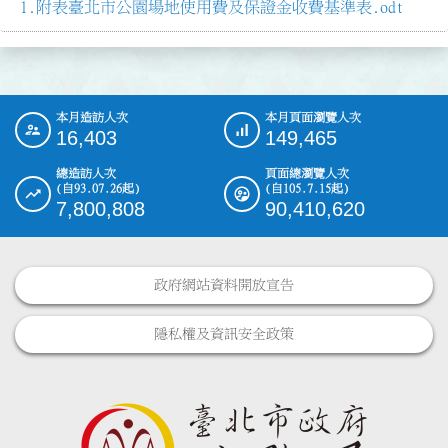
附表臺北市公園場地使用費及保證金收費基準表.odt
本月造訪人次
本月頁面瀏覽人次
:::
16,403
149,465
總造訪人次
頁面總瀏覽人次
(自93.07.26起)
(自105.7.15起)
7,800,808
90,410,620
政府網站資料開放宣告
隱私權及資訊安全政策