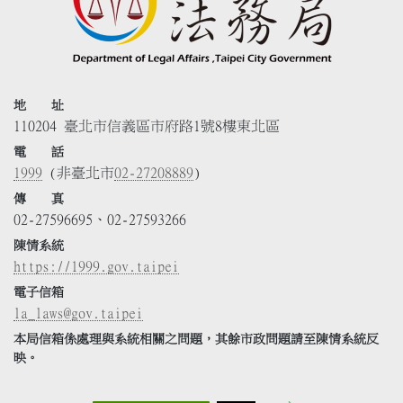
地 址
110204 臺北市信義區市府路1號8樓東北區
電 話
1999
(非臺北市
02-27208889
)
傳 真
02-27596695、02-27593266
陳情系統
https://1999.gov.taipei
電子信箱
la_laws@gov.taipei
本局信箱係處理與系統相關之問題，其餘市政問題請至陳情系統反
映。