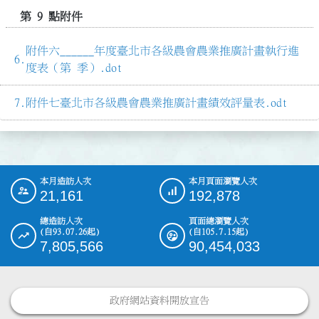
第 9 點附件
附件六______年度臺北市各級農會農業推廣計畫執行進
度表（第 季）.dot
附件七臺北市各級農會農業推廣計畫績效評量表.odt
本月造訪人次
本月頁面瀏覽人次
:::
21,161
192,878
總造訪人次
頁面總瀏覽人次
(自93.07.26起)
(自105.7.15起)
7,805,566
90,454,033
政府網站資料開放宣告