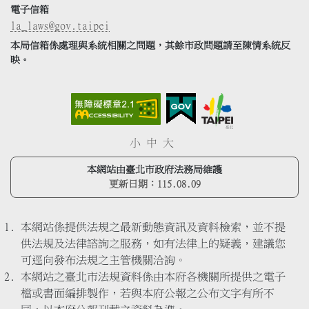
電子信箱
la_laws@gov.taipei
本局信箱係處理與系統相關之問題，其餘市政問題請至陳情系統反
映。
小
中
大
本網站由臺北市政府法務局維護
更新日期：
115.08.09
本網站係提供法規之最新動態資訊及資料檢索，並不提
供法規及法律諮詢之服務，如有法律上的疑義，建議您
可逕向發布法規之主管機關洽詢。
本網站之臺北市法規資料係由本府各機關所提供之電子
檔或書面編排製作，若與本府公報之公布文字有所不