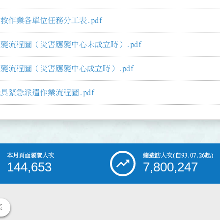
救作業各單位任務分工表.pdf
變流程圖（災害應變中心未成立時）.pdf
變流程圖（災害應變中心成立時）.pdf
具緊急派遣作業流程圖.pdf
本月頁面瀏覽人次
總造訪人次
(自93.07.26起)
144,653
7,800,247
策