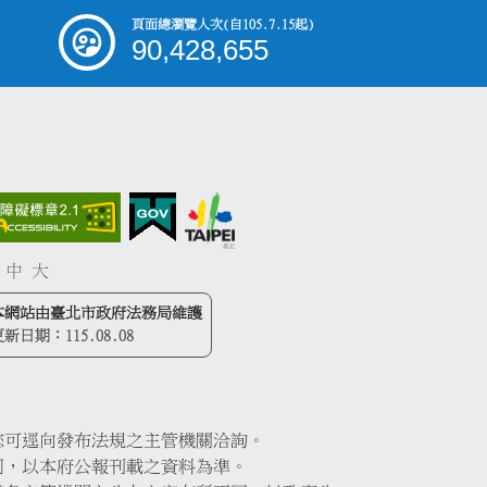
頁面總瀏覽人次
(自105.7.15起)
90,428,655
中
大
本網站由臺北市政府法務局維護
更新日期：
115.08.08
您可逕向發布法規之主管機關洽詢。
同，以本府公報刊載之資料為準。