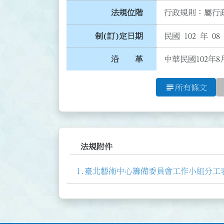
法規位階
行政規則：屬行政
制(訂)定日期
民國 102 年 08
沿 革
中華民國102年8
subject
所有條文
法規附件
臺北藝術中心籌備委員會工作小組分工表.