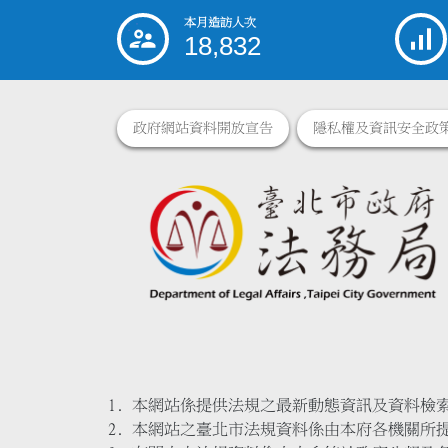
本月造訪人次
:::
18,832
政府網站資料開放宣告
隱私權及資訊安全政
本網站係提供法規之最新動態資訊及資料檢
本網站之臺北市法規資料係由本府各機關所