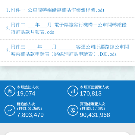
附件一 公車間轉乘優惠補貼作業流程圖.odt
附件二 ___年___月 電子票證發行機構－公車間轉乘優
待補貼款月報表.ods
附件三 ____年____月________客運公司所屬路線公車間
轉乘補貼款申請表（路線別補貼申請表）.DOC.ods
本月造訪人次
本月頁面瀏覽人次
:::
19,074
170,813
總造訪人次
頁面總瀏覽人次
(自93.07.26起)
(自105.7.15起)
7,803,479
90,431,968