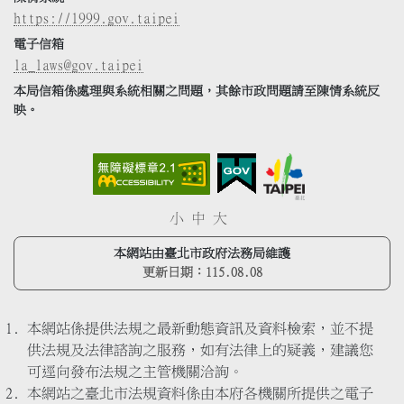
https://1999.gov.taipei
電子信箱
la_laws@gov.taipei
本局信箱係處理與系統相關之問題，其餘市政問題請至陳情系統反
映。
小
中
大
本網站由臺北市政府法務局維護
更新日期：
115.08.08
本網站係提供法規之最新動態資訊及資料檢索，並不提
供法規及法律諮詢之服務，如有法律上的疑義，建議您
可逕向發布法規之主管機關洽詢。
本網站之臺北市法規資料係由本府各機關所提供之電子