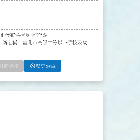
修正發布名稱及全文5點

；新名稱：臺北市高級中等以下學校及幼
history
制定依據
歷史沿革