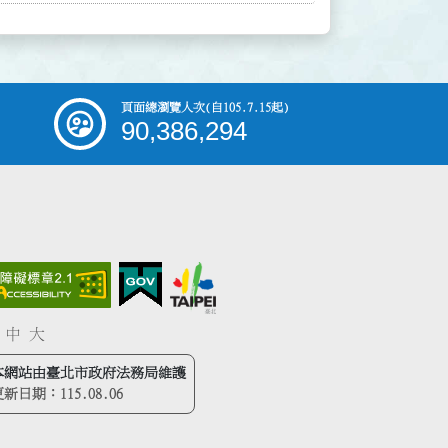
頁面總瀏覽人次
(自105.7.15起)
90,386,294
中
大
本網站由臺北市政府法務局維護
更新日期：
115.08.06