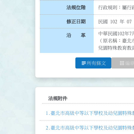
法規位階
行政規則：屬行政
修正日期
民國 102 年 07
中華民國102年7
沿 革
（原名稱：臺北
兒園特殊教育教
subject
apps
所有條文
編
法規附件
臺北市高級中等以下學校及幼兒園特殊教
臺北市高級中等以下學校及幼兒園特殊教