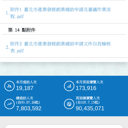
附件1 臺北市產業發展創業補助申請及審議作業流
程.pdf
第 14 點附件
附件2 臺北市產業發展創業補助申請文件自我檢核
表.pdf
本月造訪人次
本月頁面瀏覽人次
:::
19,187
173,916
總造訪人次
頁面總瀏覽人次
(自93.07.26起)
(自105.7.15起)
7,803,592
90,435,071