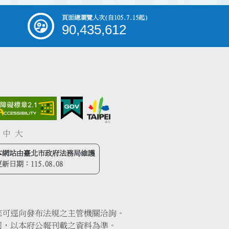
頁面總瀏覽人次
(自105.7.15起)
90,435,612
中
大
本網站由臺北市政府法務局維護
更新日期：
115.08.08
您可逕向發布法規之主管機關洽詢。
同，以本府公報刊載之資料為準。