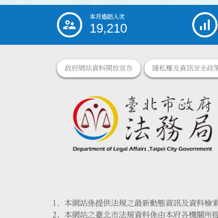
本月造訪人次
:::
19,210
政府網站資料開放宣告
隱私權及資訊安全政
本網站係提供法規之最新動態資訊及資料檢
本網站之臺北市法規資料係由本府各機關所