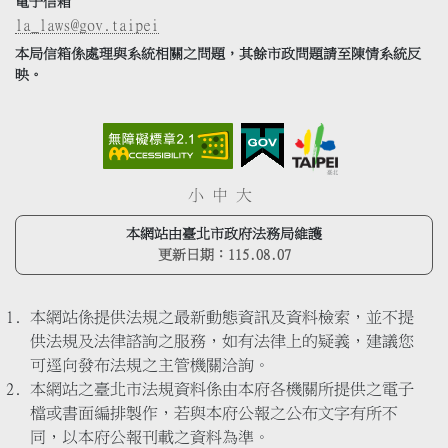
電子信箱
la_laws@gov.taipei
本局信箱係處理與系統相關之問題，其餘市政問題請至陳情系統反
映。
小
中
大
本網站由臺北市政府法務局維護
更新日期：
115.08.07
本網站係提供法規之最新動態資訊及資料檢索，並不提
供法規及法律諮詢之服務，如有法律上的疑義，建議您
可逕向發布法規之主管機關洽詢。
本網站之臺北市法規資料係由本府各機關所提供之電子
檔或書面編排製作，若與本府公報之公布文字有所不
同，以本府公報刊載之資料為準。