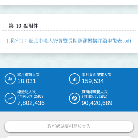
第 10 點附件
附件1：臺北市老人安養暨長期照顧機構評鑑申復表.odt
本月造訪人次
本月頁面瀏覽人次
:::
18,031
159,534
總造訪人次
頁面總瀏覽人次
(自93.07.26起)
(自105.7.15起)
7,802,436
90,420,689
政府網站資料開放宣告