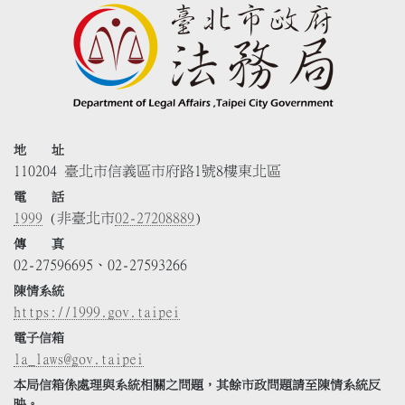
地 址
110204 臺北市信義區市府路1號8樓東北區
電 話
1999
(非臺北市
02-27208889
)
傳 真
02-27596695、02-27593266
陳情系統
https://1999.gov.taipei
電子信箱
la_laws@gov.taipei
本局信箱係處理與系統相關之問題，其餘市政問題請至陳情系統反
映。