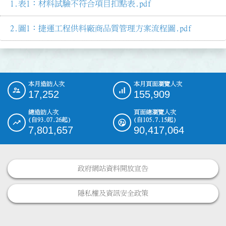
表1：材料試驗不符合項目扣點表.pdf
圖1：捷運工程供料廠商品質管理方案流程圖.pdf
本月造訪人次
本月頁面瀏覽人次
:::
17,252
155,909
總造訪人次
頁面總瀏覽人次
(自93.07.26起)
(自105.7.15起)
7,801,657
90,417,064
政府網站資料開放宣告
隱私權及資訊安全政策