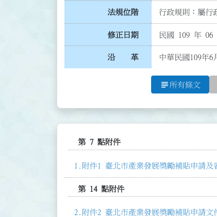
法規位階
行政規則：屬行政
修正日期
民國 109 年 06
沿 革
中華民國109年6
subject
所有條文
第 7 點附件
附件1 臺北市產業發展獎勵補貼申請及審
第 14 點附件
附件2 臺北市產業發展獎勵補貼申請文件