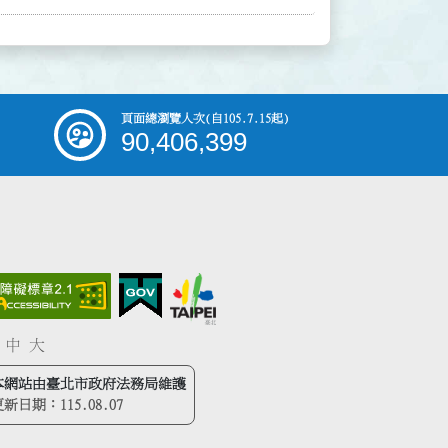
頁面總瀏覽人次
(自105.7.15起)
90,406,399
中
大
本網站由臺北市政府法務局維護
更新日期：
115.08.07