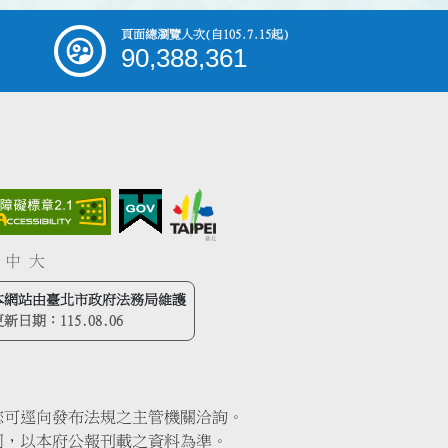
頁面總瀏覽人次
(自105.7.15起)
90,388,361
中
大
本網站由臺北市政府法務局維護
更新日期：
115.08.06
您可逕向發布法規之主管機關洽詢。
同，以本府公報刊載之資料為準。