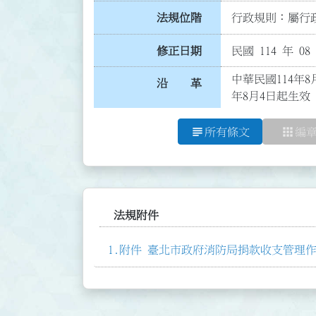
法規位階
行政規則：屬行政
修正日期
民國 114 年 08
中華民國114年
沿 革
年8月4日起生效
subject
apps
所有條文
編
法規附件
附件 臺北市政府消防局捐款收支管理作業流