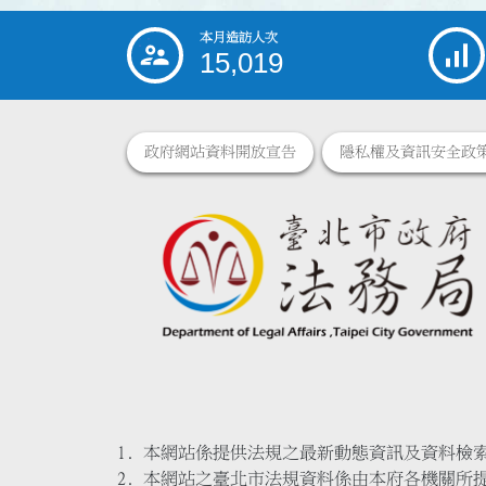
本月造訪人次
:::
15,019
政府網站資料開放宣告
隱私權及資訊安全政
本網站係提供法規之最新動態資訊及資料檢
本網站之臺北市法規資料係由本府各機關所