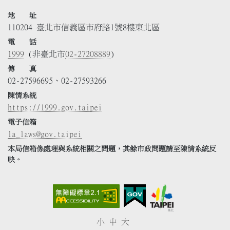
地 址
110204 臺北市信義區市府路1號8樓東北區
電 話
1999
(非臺北市
02-27208889
)
傳 真
02-27596695、02-27593266
陳情系統
https://1999.gov.taipei
電子信箱
la_laws@gov.taipei
本局信箱係處理與系統相關之問題，其餘市政問題請至陳情系統反
映。
小
中
大