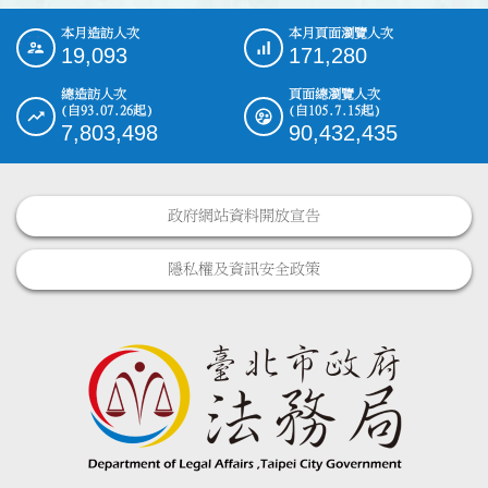
本月造訪人次
本月頁面瀏覽人次
:::
19,093
171,280
總造訪人次
頁面總瀏覽人次
(自93.07.26起)
(自105.7.15起)
7,803,498
90,432,435
政府網站資料開放宣告
隱私權及資訊安全政策